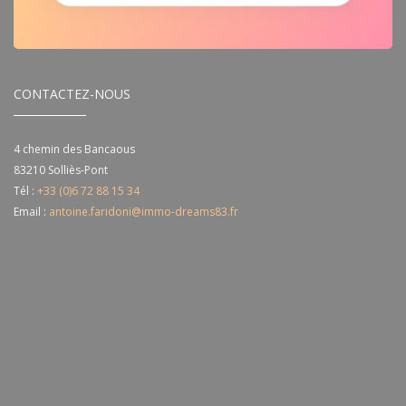
CONTACTEZ-NOUS
4 chemin des Bancaous
83210
Solliès-Pont
Tél :
+33 (0)6 72 88 15 34
Email :
antoine.faridoni@immo-dreams83.fr