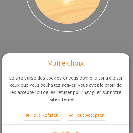
Votre choix
LIENS UTILES
Ce site utilise des cookies et vous donne le contrôle sur
L'Agence
ceux que vous souhaitez activer. Vous avez le choix de
les accepter ou de les refuser pour naviguer sur notre
Contact
site internet.
Plan du site
Honoraires
Tout Refuser
Tout Accepter
Mentions légales
Personnaliser