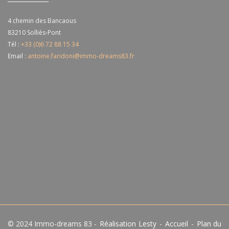
4 chemin des Bancaous
83210
Solliès-Pont
Tél :
+33 (0)6 72 88 15 34
Email :
antoine.faridoni@immo-dreams83.fr
© 2024 Immo-dreams 83 -
Réalisation Lesty
-
Accueil
-
Plan du