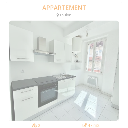
APPARTEMENT
Toulon
2
47 m2