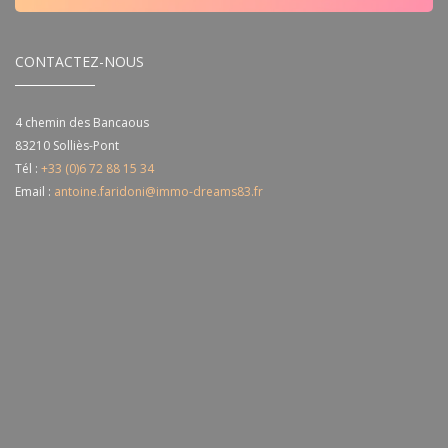
CONTACTEZ-NOUS
4 chemin des Bancaous
83210
Solliès-Pont
Tél :
+33 (0)6 72 88 15 34
Email :
antoine.faridoni@immo-dreams83.fr